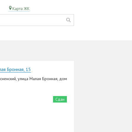
Карта ЖК
ая Бронная, 15
сненский, улица Малая Бронная, дом
Сдан