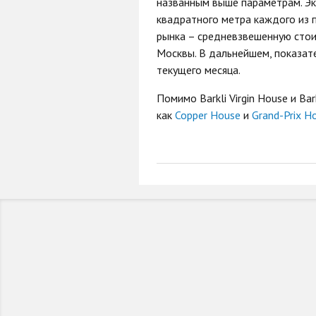
названным выше параметрам. Эк
квадратного метра каждого из 
рынка – средневзвешенную стои
Москвы. В дальнейшем, показат
текущего месяца.
Помимо Barkli Virgin House и Ba
как
Copper House
и
Grand-Prix H