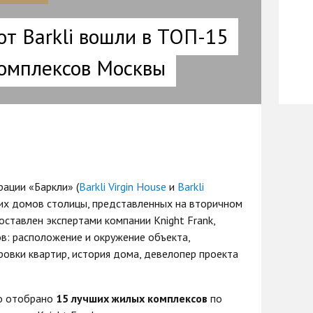
от Barkli вошли в ТОП-15
омплексов Москвы
ации «Баркли» (
Barkli Virgin House
и
Barkli
ших домов столицы, представленных на вторичном
составлен экспертами компании Knight Frank,
в: расположение и окружение объекта,
ровки квартир, история дома, девелопер проекта
о отобрано
15 лучших жилых комплексов
по