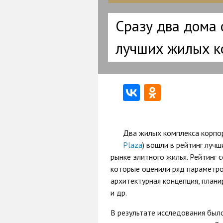
Сразу два дома 
лучших жилых к
Два жилых комплекса корпор
Plaza
) вошли в рейтинг луч
рынке элитного жилья. Рейтинг 
которые оценили ряд параметро
архитектурная концепция, плани
и др.
В результате исследования был