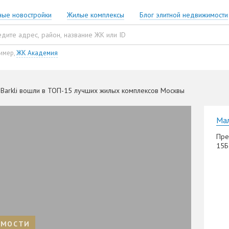
ные новостройки
Жилые комплексы
Блог элитной недвижимости
имер,
ЖК Академия
 Barkli вошли в ТОП-15 лучших жилых комплексов Москвы
Мал
Пре
15Б
ИМОСТИ