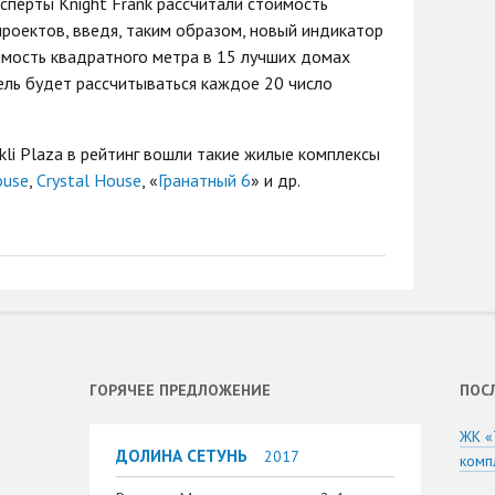
сперты Knight Frank рассчитали стоимость
проектов, введя, таким образом, новый индикатор
мость квадратного метра в 15 лучших домах
ель будет рассчитываться каждое 20 число
rkli Plaza в рейтинг вошли такие жилые комплексы
ouse
,
Crystal House
, «
Гранатный 6
» и др.
ГОРЯЧЕЕ ПРЕДЛОЖЕНИЕ
ПОС
ЖК «
ДОЛИНА СЕТУНЬ
2017
комп