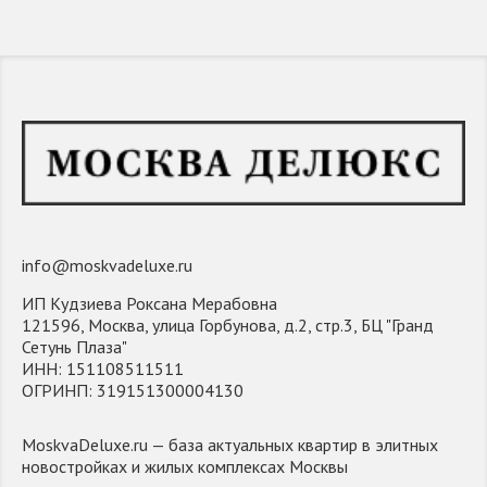
info@moskvadeluxe.ru
ИП Кудзиева Роксана Мерабовна
121596, Москва, улица Горбунова, д.2, стр.3, БЦ "Гранд
Сетунь Плаза"
ИНН: 151108511511
ОГРИНП: 319151300004130
MoskvaDeluxe.ru — база актуальных квартир в элитных
новостройках и жилых комплексах Москвы