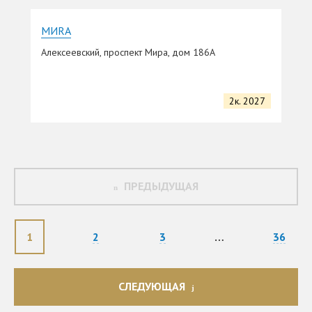
MИRA
Алексеевский, проспект Мира, дом 186А
2к. 2027
ПРЕДЫДУЩАЯ
1
2
3
…
36
СЛЕДУЮЩАЯ