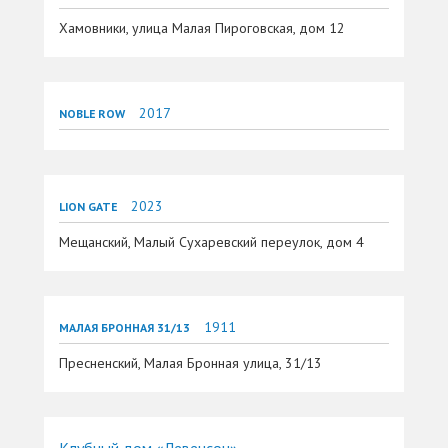
Хамовники, улица Малая Пироговская, дом 12
2017
NOBLE ROW
2023
LION GATE
Мещанский, Малый Сухаревский переулок, дом 4
1911
МАЛАЯ БРОННАЯ 31/13
Пресненский, Малая Бронная улица, 31/13
Клубный дом «Левенсон»