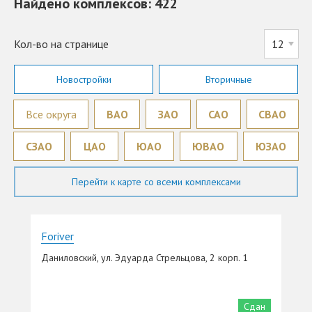
Найдено комплексов: 422
Кол-во на странице
Новостройки
Вторичные
Все округа
ВАО
ЗАО
САО
СВАО
СЗАО
ЦАО
ЮАО
ЮВАО
ЮЗАО
Перейти к карте со всеми комплексами
Foriver
Даниловский, ул. Эдуарда Стрельцова, 2 корп. 1
Сдан