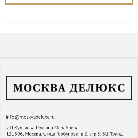
info@moskvadeluxe.ru
ИП Кудзиева Роксана Мерабовна
121596, Москва, улица Горбунова, д.2, стр.3, БЦ "Гранд