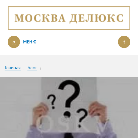
МЕНЮ
Главная
Блог
Частные маклеры (риэлторы) — как выбрать?