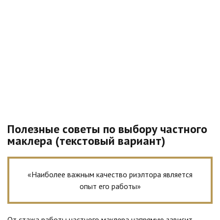
Полезные советы по выбору частного
маклера (текстовый вариант)
«Наиболее важным качество риэлтора является
опыт его работы»
От стажа работы частного маклера напрямую зависит