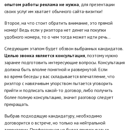
опытом работы реклама не нужна
, для презентации
своих услуг им хватает обычного сайта-визитки!
Второе, на что стоит обратить внимание, это прямой
номер! Ведь если у риэлтора нет денег на покупки
удобного номера, то о чем тогда может идти речь…
Следующим этапом будет обзвон выбранных кандидатов.
Целью звонка является консультация
, поэтому нужно
заранее подготовить интересующие вопросы. Консультация
должна быть вполне понятной и развернутой. Если
во время беседы у вас складывается впечатление, что
риэлтор с навязчивым упорством пытается уговорить
прийти и подписать какой-то договор, либо получить
более полную консультацию, значит разговор следует
прекращать.
Выбрав подходящую кандидатуру, необходимо
договорится о встрече, но только на нейтральной
территории. Профессионал не будет привязываться