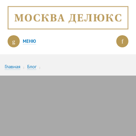
МЕНЮ
Главная
Блог
Через два года Остоженка станет «Платиновой милей»