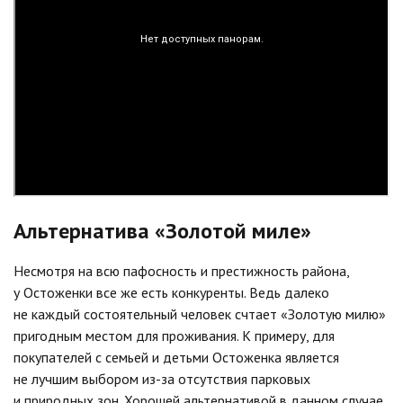
Альтернатива «Золотой миле»
Несмотря на всю пафосность и престижность района,
у Остоженки все же есть конкуренты. Ведь далеко
не каждый состоятельный человек счтает «Золотую милю»
пригодным местом для проживания. К примеру, для
покупателей с семьей и детьми Остоженка является
не лучшим выбором из-за отсутствия парковых
и природных зон. Хорошей альтернативой в данном случае