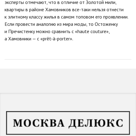
эксперты отмечают, что в отличие от Золотой мили,
квартиры в районе Хамовников все-таки нельзя отнести
к элитному классу жилья в самом топовом его проявлении.
Если провести аналогию из мира моды, то Остоженку
и Пречистенку можно сравнить с «haute couture»,
а Хамовники — с «prêt-à-porter».