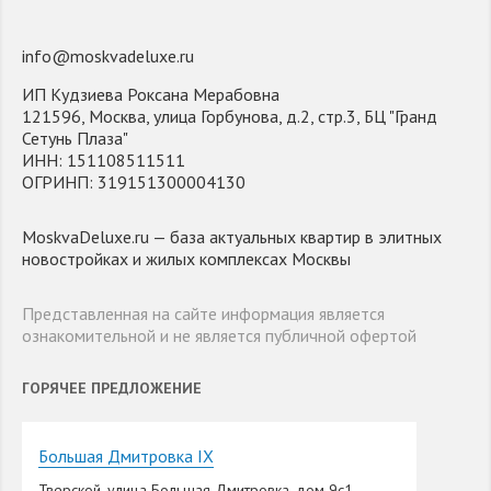
info@moskvadeluxe.ru
ИП Кудзиева Роксана Мерабовна
121596, Москва, улица Горбунова, д.2, стр.3, БЦ "Гранд
Сетунь Плаза"
ИНН: 151108511511
ОГРИНП: 319151300004130
MoskvaDeluxe.ru — база актуальных квартир в элитных
новостройках и жилых комплексах Москвы
Представленная на сайте информация является
ознакомительной и не является публичной офертой
ГОРЯЧЕЕ ПРЕДЛОЖЕНИЕ
Большая Дмитровка IX
Тверской, улица Большая Дмитровка, дом 9с1