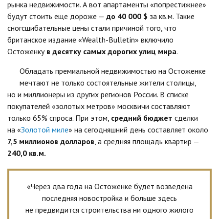
рынка недвижимости. А вот апартаменты «попрестижнее»
будут стоить еще дороже —
до 40 000 $
за кв.м. Такие
сногсшибательные цены стали причиной того, что
британское издание «Wealth-Bulletin» включило
Остоженку
в десятку самых дорогих улиц мира
.
Обладать премиальной недвижимостью на Остоженке
мечтают не только состоятельные жители столицы,
но и миллионеры из других регионов России. В списке
покупателей «золотых метров» москвичи составляют
только 65% спроса. При этом,
средний бюджет
сделки
на «
Золотой миле
» на сегодняшний день составляет около
7,5 миллионов долларов
, а средняя площадь квартир —
240,0 кв.м.
«Через два года на Остоженке будет возведена
последняя новостройка и больше здесь
не предвидится строительства ни одного жилого