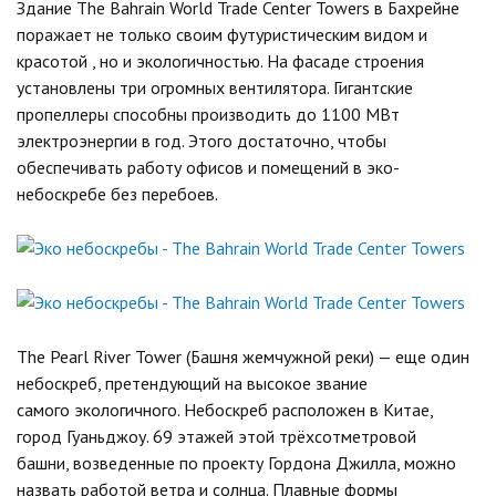
Здание The Bahrain World Trade Center Towers в Бахрейне
поражает не только своим футуристическим видом и
красотой , но и экологичностью. На фасаде строения
установлены три огромных вентилятора. Гигантские
пропеллеры способны производить до 1100 МВт
электроэнергии в год. Этого достаточно, чтобы
обеспечивать работу офисов и помещений в эко-
небоскребе без перебоев.
The Pearl River Tower (Башня жемчужной реки) — еще один
небоскреб, претендующий на высокое звание
самого экологичного. Небоскреб расположен в Китае,
город Гуаньджоу. 69 этажей этой трёхсотметровой
башни, возведенные по проекту Гордона Джилла, можно
назвать работой ветра и солнца. Плавные формы