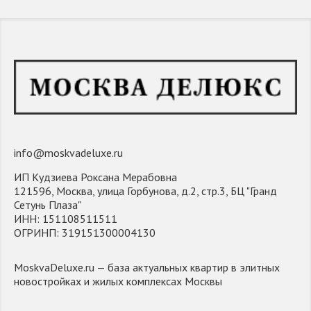
info@moskvadeluxe.ru
ИП Кудзиева Роксана Мерабовна
121596, Москва, улица Горбунова, д.2, стр.3, БЦ "Гранд
Сетунь Плаза"
ИНН: 151108511511
ОГРИНП: 319151300004130
MoskvaDeluxe.ru — база актуальных квартир в элитных
новостройках и жилых комплексах Москвы