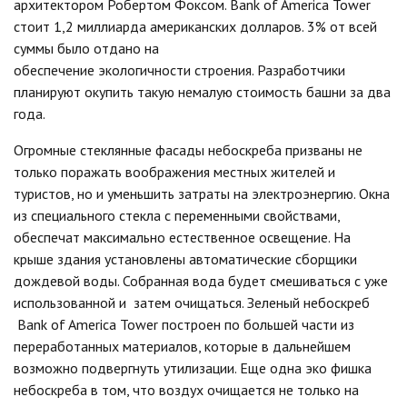
архитектором Робертом Фоксом. Bank of America Tower
стоит 1,2 миллиарда американских долларов. 3% от всей
суммы было отдано на
обеспечение экологичности строения. Разработчики
планируют окупить такую немалую стоимость башни за два
года.
Огромные стеклянные фасады небоскреба призваны не
только поражать воображения местных жителей и
туристов, но и уменьшить затраты на электроэнергию. Окна
из специального стекла с переменными свойствами,
обеспечат максимально естественное освещение. На
крыше здания установлены автоматические сборщики
дождевой воды. Собранная вода будет смешиваться с уже
использованной и затем очищаться. Зеленый небоскреб
Bank of America Tower построен по большей части из
переработанных материалов, которые в дальнейшем
возможно подвергнуть утилизации. Еще одна эко фишка
небоскреба в том, что воздух очищается не только на