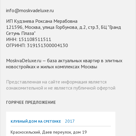
info@moskvadeluxe.ru
ИП Кудзиева Роксана Мерабовна
121596, Москва, улица Горбунова, д.2, стр.3, БЦ "Гранд
Сетунь Плаза"
ИНН: 151108511511
ОГРИНП: 319151300004130
MoskvaDeluxe.ru — база актуальных квартир в элитных
новостройках и жилых комплексах Москвы
Представленная на сайте информация является
ознакомительной и не является публичной офертой
ГОРЯЧЕЕ ПРЕДЛОЖЕНИЕ
2017
КЛУБНЫЙ ДОМ НА СРЕТЕНКЕ
Красносельский, Даев переулок, дом 19