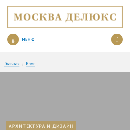
МЕНЮ
Главная
Блог
Фотографии апартаментов в «Городе Столиц» от компании
PRIDEX
АРХИТЕКТУРА И ДИЗАЙН