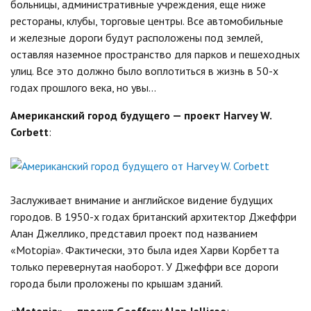
больницы, административные учреждения, еще ниже
рестораны, клубы, торговые центры. Все автомобильные
и железные дороги будут расположены под землей,
оставляя наземное пространство для парков и пешеходных
улиц. Все это должно было воплотиться в жизнь в 50-х
годах прошлого века, но увы…
Американский город будущего — проект Harvey W.
Corbett
:
Заслуживает внимание и английское видение будущих
городов. В 1950-х годах британский архитектор Джеффри
Алан Джеллико, представил проект под названием
«Motopia». Фактически, это была идея Харви Корбетта
только перевернутая наоборот. У Джеффри все дороги
города были проложены по крышам зданий.
«Motopia» — проект Geoffrey Alan Jellicoe
: