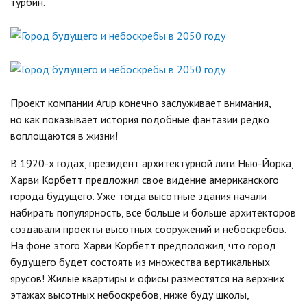
турбин.
Проект компании Arup конечно заслуживает внимания,
но как показывает история подобные фантазии редко
воплощаются в жизни!
В 1920-х годах, президент архитектурной лиги Нью-Йорка,
Харви Корбетт предложил свое видение американского
города будущего. Уже тогда высотные здания начали
набирать популярность, все больше и больше архитекторов
создавали проекты высотных сооружений и небоскребов.
На фоне этого Харви Корбетт предположил, что город
будущего будет состоять из множества вертикальных
ярусов! Жилые квартиры и офисы разместятся на верхних
этажах высотных небоскребов, ниже буду школы,