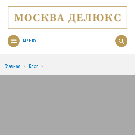
МЕНЮ
Главная
Блог
Город будущего и небоскребы в 2050 году