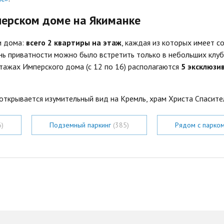
перском доме на Якиманке
и дома:
всего 2 квартиры на этаж
, каждая из которых имеет 
ень приватности можно было встретить только в небольших клу
тажах Имперского дома (с 12 по 16) располагаются
5 эксклюзи
открывается изумительный вид на Кремль, храм Христа Спасите
6)
Подземный паркинг
(385)
Рядом с парко