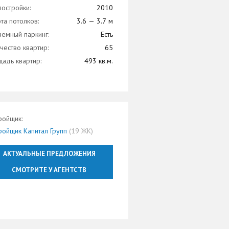
постройки:
2010
та потолков:
3.6 — 3.7 м
емный паркинг:
Есть
чество квартир:
65
адь квартир:
493 кв.м.
ройщик:
ройщик Капитал Групп
(19 ЖК)
АКТУАЛЬНЫЕ ПРЕДЛОЖЕНИЯ
СМОТРИТЕ У АГЕНТСТВ