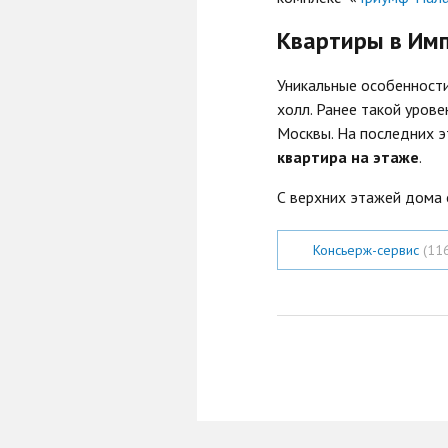
Квартиры в Им
Уникальные особенност
холл. Ранее такой уров
Москвы. На последних э
квартира на этаже
.
С верхних этажей дома 
Консьерж-сервис
(11