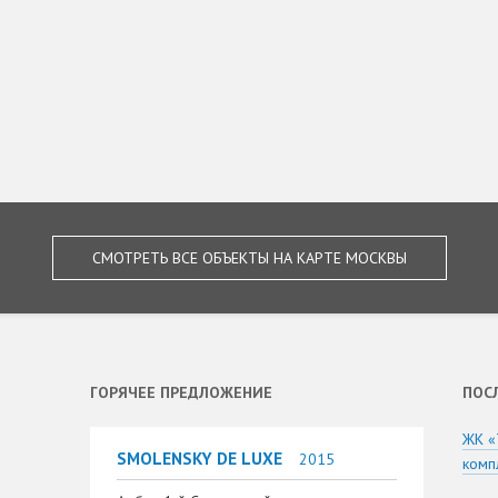
СМОТРЕТЬ ВСЕ ОБЪЕКТЫ НА КАРТЕ МОСКВЫ
ГОРЯЧЕЕ ПРЕДЛОЖЕНИЕ
ПОС
ЖК «
SMOLENSKY DE LUXE
2015
комп