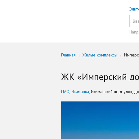
Элит
Напр
Главная
Жилые комплексы
Имперс
ЖК «Имперский до
ЦАО
,
Якиманка
, Якиманский переулок, д