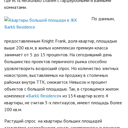
где есть несколько спален с гардеробными и ванными
комнатами.
По данным,
предоставленным Knight Frank, доля квартир, площадью
выше 200 кв.м, в жилых комплексах премиум-класса
занимает от 5 до 15 процентов. На сегодняшний день
большинство проектов первичного рынка способно
удовлетворить возросший спрос. Но количество элитных
новостроек, выставляемых на продажу в столичных
районах внутри ТТК, снижается. Невысок и процент
объектов с большой площадью. Так, в строящемся жилом
комплексе «
Barkli Residence
» из 154 квартир всего 4
квартиры, не считая 3-х пентхаусов, имеют площадь более
200 кв.м.
Растущий спрос на квартиры больших площадей
заставляет застройщиков искать компромиссные решения.