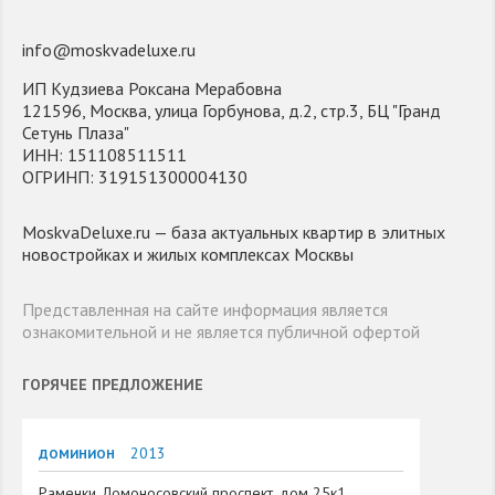
info@moskvadeluxe.ru
ИП Кудзиева Роксана Мерабовна
121596, Москва, улица Горбунова, д.2, стр.3, БЦ "Гранд
Сетунь Плаза"
ИНН: 151108511511
ОГРИНП: 319151300004130
MoskvaDeluxe.ru — база актуальных квартир в элитных
новостройках и жилых комплексах Москвы
Представленная на сайте информация является
ознакомительной и не является публичной офертой
ГОРЯЧЕЕ ПРЕДЛОЖЕНИЕ
2013
ДОМИНИОН
Раменки, Ломоносовский проспект, дом 25к1