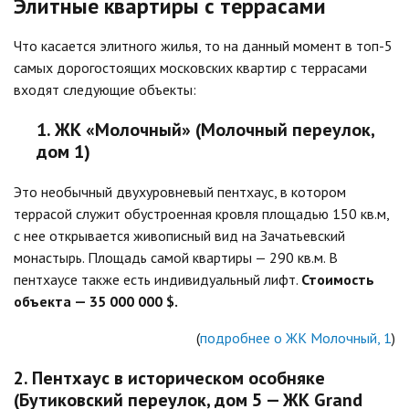
Элитные квартиры с террасами
Что касается элитного жилья, то на данный момент в топ-5
самых дорогостоящих московских квартир с террасами
входят следующие объекты:
1. ЖК «Молочный» (Молочный переулок,
дом 1)
Это необычный двухуровневый пентхаус, в котором
террасой служит обустроенная кровля площадью 150 кв.м,
с нее открывается живописный вид на Зачатьевский
монастырь. Площадь самой квартиры — 290 кв.м. В
пентхаусе также есть индивидуальный лифт.
Стоимость
объекта — 35 000 000 $.
(
подробнее о ЖК Молочный, 1
)
2. Пентхаус в историческом особняке
(Бутиковский переулок, дом 5 — ЖК Grand