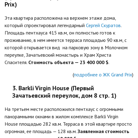
Prix)
Эта квартира расположена на верхнем этаже дома,
который спроектировал легендарный
Сергей Скуратов
.
Площадь пентхауса 415 кв.м, он полностью готов к
проживанию, в нем имеется терраса площадью 90 кв.м, с
которой открывается вид на парковую зону в Молочном
переулке, Зачатьевский монастырь и Храм Христа
Спасителя.
Стоимость объекта — 23 400 000 $
.
(
подробнее о ЖК Grand Prix
)
3. Barkli Virgin House (Первый
Зачатьевский переулок, дом 8 стр. 1)
На третьем месте расположился пентхаус с огромными
панорамными окнами в жилом комплексе Barkli Virgin
House площадью 282 кв.м. Терраса в этой квартире просто
огромная, ее площадь — 128 кв.м.
Заявленная стоимость