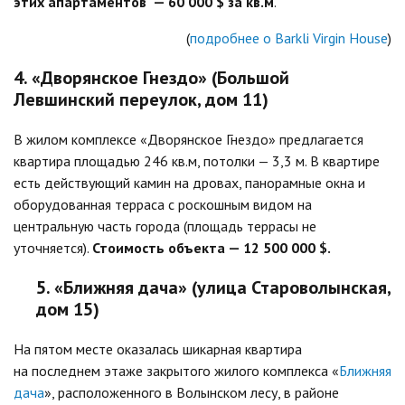
этих апартаментов — 60 000 $ за кв.м
.
(
подробнее о Barkli Virgin House
)
4. «Дворянское Гнездо» (Большой
Левшинский переулок, дом 11)
В жилом комплексе «Дворянское Гнездо» предлагается
квартира площадью 246 кв.м, потолки — 3,3 м. В квартире
есть действующий камин на дровах, панорамные окна и
оборудованная терраса с роскошным видом на
центральную часть города (площадь террасы не
уточняется).
Стоимость объекта — 12 500 000 $.
5. «Ближняя дача» (улица Староволынская,
дом 15)
На пятом месте оказалась шикарная квартира
на последнем этаже закрытого жилого комплекса «
Ближняя
дача
», расположенного в Волынском лесу, в районе