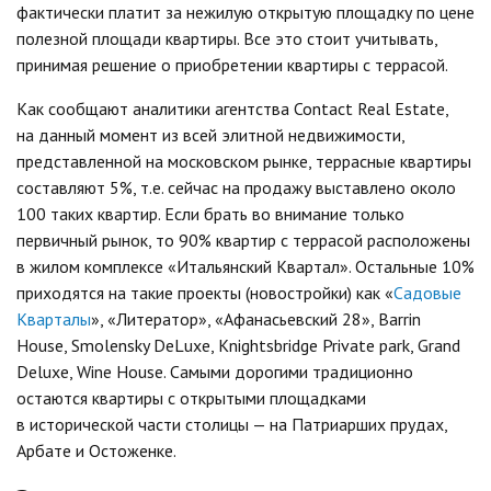
фактически платит за нежилую открытую площадку по цене
полезной площади квартиры. Все это стоит учитывать,
принимая решение о приобретении квартиры с террасой.
Как сообщают аналитики агентства Contact Real Estate,
на данный момент из всей элитной недвижимости,
представленной на московском рынке, террасные квартиры
составляют 5%, т.е. сейчас на продажу выставлено около
100 таких квартир. Если брать во внимание только
первичный рынок, то 90% квартир с террасой расположены
в жилом комплексе «Итальянский Квартал». Остальные 10%
приходятся на такие проекты (новостройки) как «
Садовые
Кварталы
», «Литератор», «Афанасьевский 28», Barrin
House, Smolensky DeLuxe, Knightsbridge Private park, Grand
Deluxe, Wine House. Самыми дорогими традиционно
остаются квартиры с открытыми площадками
в исторической части столицы — на Патриарших прудах,
Арбате и Остоженке.