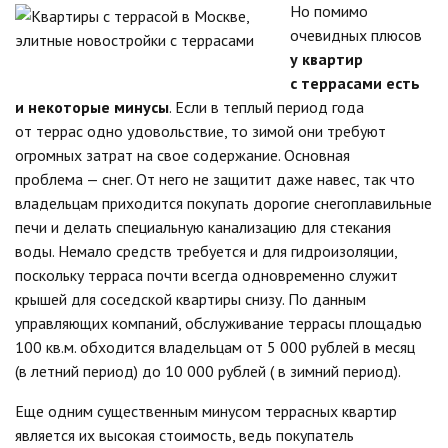
Но помимо
очевидных плюсов
у квартир
с террасами есть
и некоторые минусы
. Если в теплый период года
от террас одно удовольствие, то зимой они требуют
огромных затрат на свое содержание. Основная
проблема — снег. От него не защитит даже навес, так что
владельцам приходится покупать дорогие снегоплавильные
печи и делать специальную канализацию для стекания
воды. Немало средств требуется и для гидроизоляции,
поскольку терраса почти всегда одновременно служит
крышей для соседской квартиры снизу. По данным
управляющих компаний, обслуживание террасы площадью
100 кв.м. обходится владельцам от 5 000 рублей в месяц
(в летний период) до 10 000 рублей ( в зимний период).
Еще одним существенным минусом террасных квартир
является их высокая стоимость, ведь покупатель