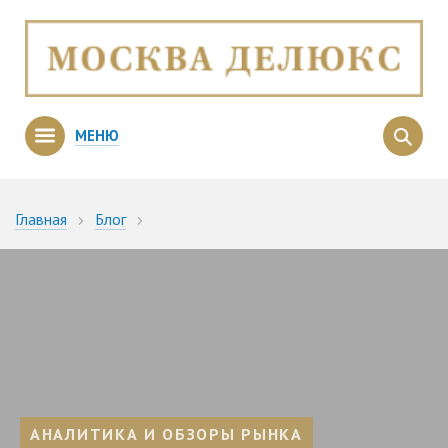
МЕНЮ
Главная
Блог
Квартиры с террасой в Москве, элитные новостройки с
террасами
АНАЛИТИКА И ОБЗОРЫ РЫНКА