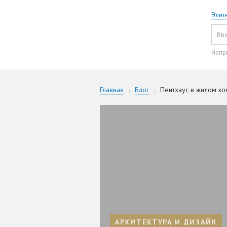
Элит
Напр
Главная
Блог
Пентхаус в жилом ко
АРХИТЕКТУРА И ДИЗАЙН