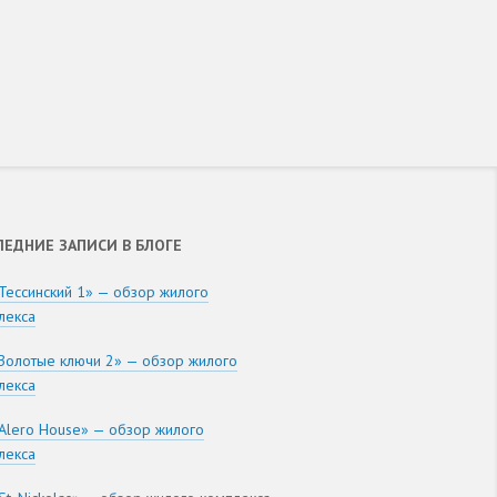
ЛЕДНИЕ ЗАПИСИ В БЛОГЕ
Тессинский 1» — обзор жилого
лекса
Золотые ключи 2» — обзор жилого
лекса
Alero House» — обзор жилого
лекса