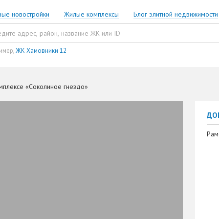
ные новостройки
Жилые комплексы
Блог элитной недвижимости
имер,
ЖК Хамовники 12
мплексе «Соколиное гнездо»
ДО
Рам