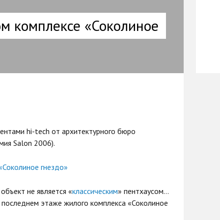
ом комплексе «Соколиное
ентами hi-tech от архитектурного бюро
мия Salon 2006).
 объект не является «
классическим
» пентхаусом…
а последнем этаже жилого комплекса «Соколиное