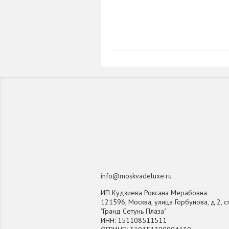
info@moskvadeluxe.ru
ИП Кудзиева Роксана Мерабовна
121596, Москва, улица Горбунова, д.2, ст
"Гранд Сетунь Плаза"
ИНН: 151108511511