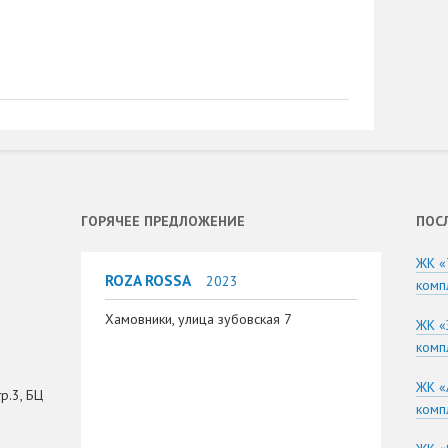
ГОРЯЧЕЕ ПРЕДЛОЖЕНИЕ
ПОС
ЖК «
ROZA ROSSA
2023
комп
Хамовники, улица зубовская 7
ЖК «
комп
ЖК «
р.3, БЦ
комп