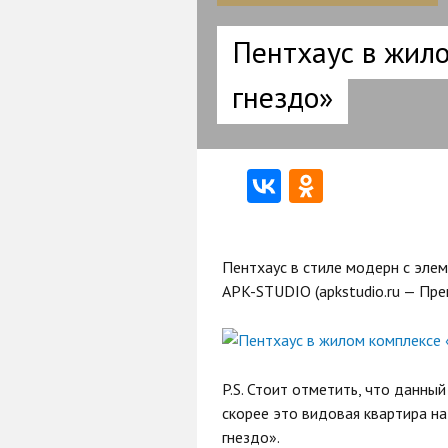
Пентхаус в жил
гнездо»
Пентхаус в стиле модерн с элем
APK-STUDIO (apkstudio.ru — Пре
P.S. Стоит отметить, что данный
скорее это видовая квартира н
гнездо».