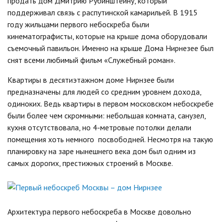
продать дом Дмитрию Рубинштейну, который
поддерживал связь с распутинской камарильей. В 1915
году жильцами первого небоскреба были
кинематографисты, которые на крыше дома оборудовали
съемочный павильон. Именно на крыше Дома Нирнезее был
снят всеми любимый фильм «Служебный роман».
Квартиры в десятиэтажном доме Нирнзее были
предназначены для людей со средним уровнем дохода,
одиноких. Ведь квартиры в первом московском небоскребе
были более чем скромными: небольшая комната, санузел,
кухня отсутствовала, но 4-метровые потолки делали
помещения хоть немного посвободней. Несмотря на такую
планировку на заре нынешнего века дом был одним из
самых дорогих, престижных строений в Москве.
Архитектура первого небоскреба в Москве довольно