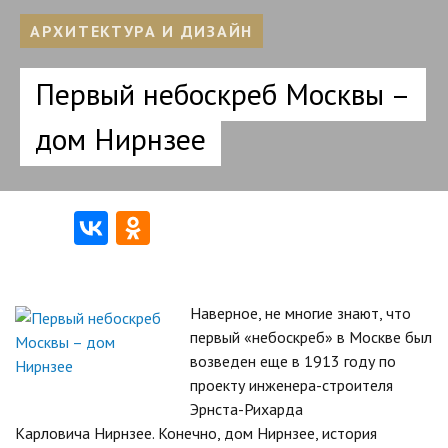
АРХИТЕКТУРА И ДИЗАЙН
Первый небоскреб Москвы –
дом Нирнзее
Наверное, не многие знают, что
первый «небоскреб» в Москве был
возведен еще в 1913 году по
проекту инженера-строителя
Эрнста-Рихарда
Карловича Нирнзее. Конечно, дом Нирнзее, история