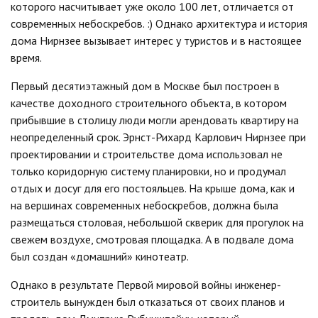
которого насчитывает уже около 100 лет, отличается от
современных небоскребов. :) Однако архитектура и история
дома Нирнзее вызывает интерес у туристов и в настоящее
время.
Первый десятиэтажный дом в Москве был построен в
качестве доходного строительного объекта, в котором
прибывшие в столицу люди могли арендовать квартиру на
неопределенный срок. Эрнст-Рихард Карлович Нирнзее при
проектировании и строительстве дома использовал не
только коридорную систему планировки, но и продумал
отдых и досуг для его постояльцев. На крыше дома, как и
на вершинах современных небоскребов, должна была
размещаться столовая, небольшой скверик для прогулок на
свежем воздухе, смотровая площадка. А в подвале дома
был создан «домашний» кинотеатр.
Однако в результате Первой мировой войны инженер-
строитель вынужден был отказаться от своих планов и