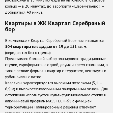
кольцо — в 20 минутах, до аэропорта «Шереметьево» —
добираться 40 минут.
Квартиры в ЖК Квартал Серебряный
бор
В комплексе » Квартал Серебряный Бор» насчитывается
504 квартиры площадью от 19 до 151 кв. м
.
(передаются без отделки).
Представлен большой выбор планировок: традиционные
студии, евроформаты с одной, двумя и тремя спальнями, а
также редкие форматы квартир с террасами, пентхаусы и
урбан-виллы с патио.
Квартиры характеризуются высокими потолками (3,1 —
6,9 м) и высокотехнологичными панорамными окнами. Для
остекления используется мультифункциональное стекло и
алюминиевый профиль MASSTECH-61 с функцией
терморегуляции. Планировочные решения отвечают
запросам современности: проектом предусмотрены