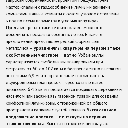
мастер-спальни с гардеробными и личными ванными
комнатами, ванные комнаты с окном, угловое остекление
в пол по всему периметру в угловых квартирах.
Предусмотрена также техническая возможность
объединять несколько соседних лотов. В пакете
предложений представлен редкий формат для
мегаполиса —
урбан-виллы, квартиры на первом этаже
с собственным участком — патио
. Урбан-виллы
характеризуются свободными планировками при
метражах от 60 до 107 кв. м и беспрецедентно высокими
потолками 6,9 м, что предполагает возможность
двухуровневых планировок. Персональные патио
площадью 6-15 кв. м предлагается покрывать деревянным
настилом или засаживать газонной травой для создания
комфортной лаунж-зоны, отгороженной от общего
пространства кадками с густой зеленью.
Эксклюзивное
предложение проекта — пентхаусы на верхних
этажах комплекса
. Высота потолков в пентхаусах