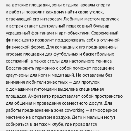
на детские площадки, зоны отдыха, ареалы спорта
и работы позволит каждому найти свою уголок,
отвечающий его интересам. Любимым местом прогулок
и встреч станет центральный пешеходный бульвар,
украшенный фонтанами и арт-объектами. Современный
фитнес-центр позволит поддерживать себя в отличной
физической форме. Для командных игр предназначены
игровые площадки для футбольных и баскетбольных
состязаний, а также столы для настольного тенниса.
Восстановить гармонию с собой поможет посещение
краут-зоны для йоги и медитаций. Не оставлены без
внимания любители животных — для прогулок
с домашними питомцами выделена специальная
площадка. Амфитеатр представляет собой пространство
для общения и проведения совместного досуга. Для
работы предназначена зона coworking — атмосферное
местечко на открытом воздухе. Дети и малыши могут
собираться в детском клубе, где проводятся
развивающие занятия под профессиональным