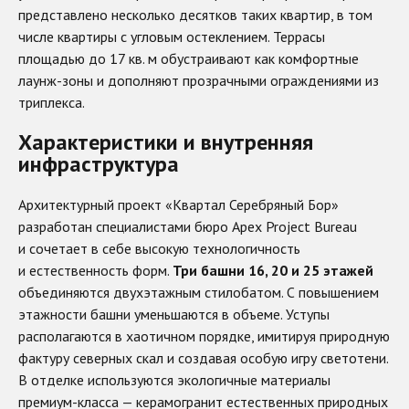
представлено несколько десятков таких квартир, в том
числе квартиры с угловым остеклением. Террасы
площадью до 17 кв. м обустраивают как комфортные
лаунж-зоны и дополняют прозрачными ограждениями из
триплекса.
Характеристики и внутренняя
инфраструктура
Архитектурный проект «Квартал Серебряный Бор»
разработан специалистами бюро Apex Project Bureau
и сочетает в себе высокую технологичность
и естественность форм.
Три башни 16, 20 и 25 этажей
объединяются двухэтажным стилобатом. С повышением
этажности башни уменьшаются в объеме. Уступы
располагаются в хаотичном порядке, имитируя природную
фактуру северных скал и создавая особую игру светотени.
В отделке используются экологичные материалы
премиум-класса — керамогранит естественных природных