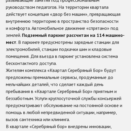
руководством педагогов. На территории квартала
действует концепция «двор без машин», превращающая
внутреннюю территорию в пространство безопасности
и комфорта. Автомобильное движение «спрятано» под
землей.
Подземный паркинг рассчитан на 114 машино-
мест
. В паркинге предусмотрены зарядные станции для
электромобилей, станции подкачки шин и кладовые
помещения. Для въезда в паркинг установлена система
бесконтактного доступа.
Жителям комплекса «Квартал Серебряный Бор» будут
предложены премиальные сервисы, продуманные до
мельчайших деталей, что сделает каждый день
пребывания в «Квартале Серебряный Бор» приятным и
беззаботным. Услуги круглосуточной службы консьержей
предусматривают обслуживание на постоянной основе и
помощь в любой непредвиденной ситуации, например,
вызов сантехника или клининга.
В квартале «Серебряный бор» внедрены инновации,