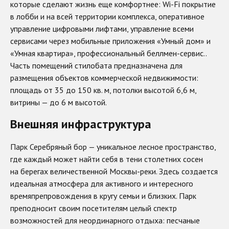
которые сделают жизнь еще комфортнее: Wi-Fi покрытие
в лобби и на всей территории комплекса, оперативное
управление цифровыми лифтами, управление всеми
сервисами через мобильные приложения «Умный дом» и
«Умная квартира», профессиональный беллмен-сервис..
Часть помещений стилобата предназначена для
размещения объектов коммерческой недвижимости:
площадь от 35 до 150 кв. м, потолки высотой 6,6 м,
витрины — до 6 м высотой.
Внешняя инфраструктура
Парк Серебряный бор — уникальное лесное пространство,
где каждый может найти себя в тени столетних сосен
на берегах величественной Москвы-реки. Здесь создается
идеальная атмосфера для активного и интересного
времяпрепровождения в кругу семьи и близких. Парк
преподносит своим посетителям целый спектр
возможностей для неординарного отдыха: песчаные