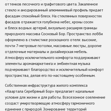
оттенков песочного и графитового цвета. Закаленное
стекло и анодированный алюминиевый профиль придает
фасадам спокойный блеск. На стеклянных поверхностях
фасадов отражается голубизна небес, кроны сосен
и блеск водных артерий, визуально расширяя границы
природного массива Сосновый Бор. Пространство лобби
оформлено в стилистике роскошного отеля: высокие,
почти 7-метровые потолки, массивные люстры, дорогие
отделочные материалы и дизайнерская мебель.
Атмосферу исключительного комфорта поддерживают
элементы аромамаркетинга и эмбиентная музыка
подчеркивают благородство и исключительный комфорт
пространства, делая его по-настоящему особенным.
Собственная инфраструктура жилого комплекса
«Квартала Серебряный Бор» предлагает идеальные
условия для жизни и для работы. Всесезонное озеленение
создаст умиротворяющую атмосферу гармоничного
единения с природой. Зонирование территорий