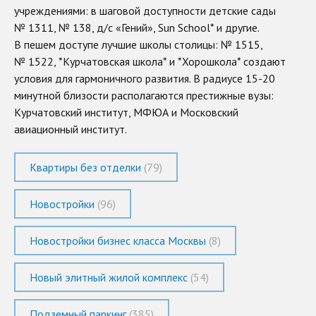
учреждениями: в шаговой доступности детские сады
№ 1311, № 138, д/с «Гений», Sun School* и другие.
В пешем доступе лучшие школы столицы: № 1515,
№ 1522, *Курчатовская школа* и *Хорошкола* создают
условия для гармоничного развития. В радиусе 15-20
минутной близости располагаются престижные вузы:
Курчатовский институт, МФЮА и Московский
авиационный институт.
Квартиры без отделки
(79)
Новостройки
(96)
Новостройки бизнес класса Москвы
(8)
Новый элитный жилой комплекс
(54)
Подземный паркинг
(385)