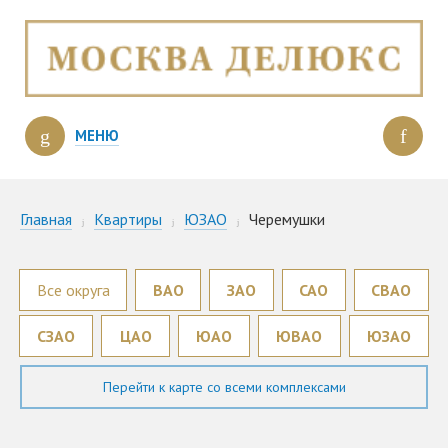
МЕНЮ
Главная
Квартиры
ЮЗАО
Черемушки
Все округа
ВАО
ЗАО
САО
СВАО
СЗАО
ЦАО
ЮАО
ЮВАО
ЮЗАО
Перейти к карте со всеми комплексами