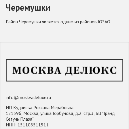
Черемушки
Район Черемушки является одним из районов ЮЗАО.
info@moskvadeluxe.ru
ИП Кудзиева Роксана Мерабовна
121596, Москва, улица Горбунова, д.2, стр.3, БЦ "Гранд
Сетунь Плаза"
ИНН: 151108511511