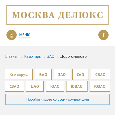
МЕНЮ
Главная
Квартиры
ЗАО
Дорогомилово
Все округа
ВАО
ЗАО
САО
СВАО
СЗАО
ЦАО
ЮАО
ЮВАО
ЮЗАО
Перейти к карте со всеми комплексами