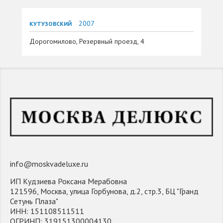
2007
КУТУЗОВСКИЙ
Дорогомилово, Резервный проезд, 4
info@moskvadeluxe.ru
ИП Кудзиева Роксана Мерабовна
121596, Москва, улица Горбунова, д.2, стр.3, БЦ "Гранд
Сетунь Плаза"
ИНН: 151108511511
ОГРИНП: 319151300004130