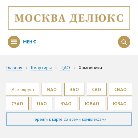
МЕНЮ
Главная
Квартиры
ЦАО
Хамовники
Все округа
ВАО
ЗАО
САО
СВАО
СЗАО
ЦАО
ЮАО
ЮВАО
ЮЗАО
Перейти к карте со всеми комплексами