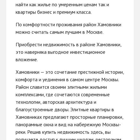
найти как жилье по умеренным ценам так и
квартиры бизнес и премиум класса.
По комфортности проживания район Хамовники
можно считать самым лучшим в Москве.
Приобрести недвижимость в районе Хамовники,
это наверняка выгодное инвестиционное
вложение.
Хамовники — это сочетание престижной истории,
комфорта и уединения в самом центре Москвы.
Район славится своими элитными жилыми
комплексами, где сочетаются современные
технологии, авторская архитектура и
благоустроенные дворы. Элитные квартиры в
Хамовниках предлагают просторные планировки,
панорамные окна и вид на набережную Москвы-
реки. Решив купить недвижимость здесь, вы
получаете доступ к лучшим школам, ресторанам