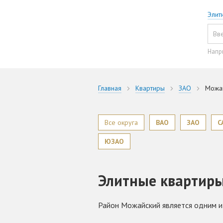
Элит
Напр
Главная
Квартиры
ЗАО
Можа
Все округа
ВАО
ЗАО
С
ЮЗАО
Элитные квартир
Район Можайский является одним и