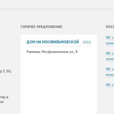
ГОРЯЧЕЕ ПРЕДЛОЖЕНИЕ
ПОС
ЖК «
ДОМ НА МОСФИЛЬМОВСКОЙ
2011
комп
Раменки, Мосфильмовская ул., 8
ЖК «
комп
ЖК «
р.3, БЦ
комп
ЖК «
тир в
сах