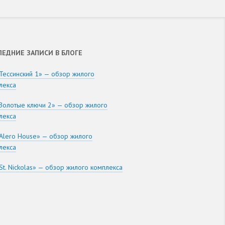
ЛЕДНИЕ ЗАПИСИ В БЛОГЕ
Тессинский 1» — обзор жилого
лекса
Золотые ключи 2» — обзор жилого
лекса
Alero House» — обзор жилого
лекса
St. Nickolas» — обзор жилого комплекса