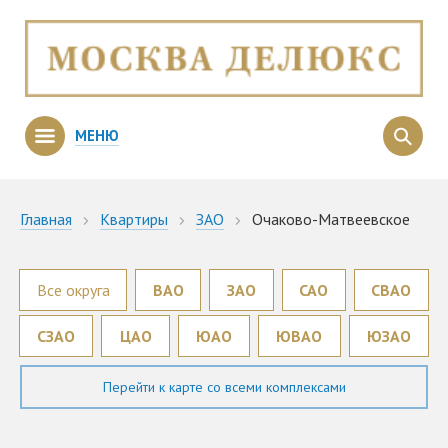
МЕНЮ
Главная
Квартиры
ЗАО
Очаково-Матвеевское
Все округа
ВАО
ЗАО
САО
СВАО
СЗАО
ЦАО
ЮАО
ЮВАО
ЮЗАО
Перейти к карте со всеми комплексами