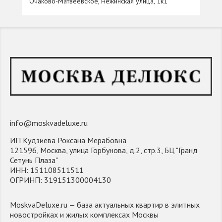
Очаково-Матвеевское, Нежинская улица, 1к1
info@moskvadeluxe.ru
ИП Кудзиева Роксана Мерабовна
121596, Москва, улица Горбунова, д.2, стр.3, БЦ "Гранд
Сетунь Плаза"
ИНН: 151108511511
ОГРИНП: 319151300004130
MoskvaDeluxe.ru — база актуальных квартир в элитных
новостройках и жилых комплексах Москвы