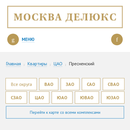
МЕНЮ
Главная
Квартиры
ЦАО
Пресненский
Все округа
ВАО
ЗАО
САО
СВАО
СЗАО
ЦАО
ЮАО
ЮВАО
ЮЗАО
Перейти к карте со всеми комплексами