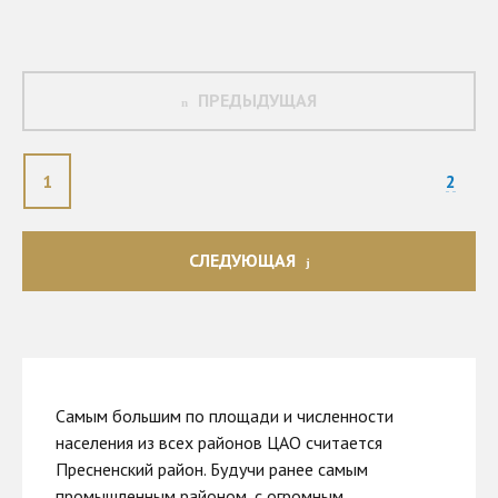
ПРЕДЫДУЩАЯ
1
2
СЛЕДУЮЩАЯ
Самым большим по площади и численности
населения из всех районов ЦАО считается
Пресненский район. Будучи ранее самым
промышленным районом, с огромным