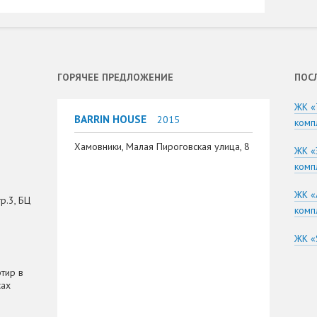
ГОРЯЧЕЕ ПРЕДЛОЖЕНИЕ
ПОС
ЖК «
BARRIN HOUSE
2015
комп
Хамовники, Малая Пироговская улица, 8
ЖК «
комп
ЖК «
р.3, БЦ
комп
ЖК «
тир в
сах