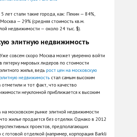
5 лет стали такие города, как: Пекин — 84%,
Москва — 29% (средняя стоимость кв.м.
лой недвижимости — около 24 тыс. $).
скую элитную недвижимость
Уже совсем скоро Москва может уверенно войти
в пятерку мировых лидеров по стоимости
элитного жилья, ведь
рост цен на московскую
элитную недвижимость
стал самым высоким
а отметили и тот факт, что качество
ижимости неуклонной приближается к высоким
в на московском рынке элитной недвижимости
 что жилье продается без отделки. Однако в 2012
перспективных проектов, предполагающих
с готовой отделкой (например, корпорация Barkli