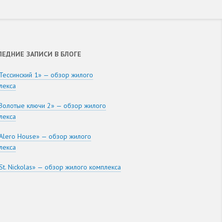
ЛЕДНИЕ ЗАПИСИ В БЛОГЕ
Тессинский 1» — обзор жилого
лекса
Золотые ключи 2» — обзор жилого
лекса
Alero House» — обзор жилого
лекса
St. Nickolas» — обзор жилого комплекса