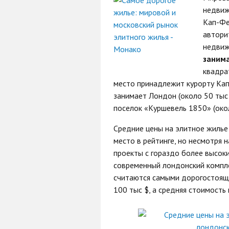
недвиж
Кап-Фе
автори
недвиж
заним
квадра
место принадлежит курорту Кап-
занимает Лондон (около 50 тыс $
поселок «Куршевель 1850» (окол
Средние цены на элитное жилье
место в рейтинге, но несмотря 
проекты с гораздо более высок
современный лондонский компл
считаются самыми дорогостоящ
100 тыс $, а средняя стоимость