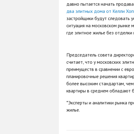
давно пытается начать продава
два элитных дома от Келли Хоп
застройщики будут следовать ус
ситуация на московском рынке 
где элитное жилье без отделки 
Председатель совета директоро
считает, что у московских элит
преимуществ в сравнении с евр
планировочные решения кварти
более высоким стандартам, чем,
квартиры в среднем обладают 
*Эксперты и аналитики рынка п
жилье.