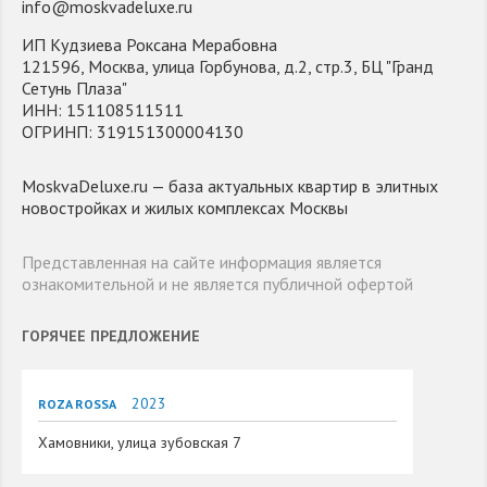
info@moskvadeluxe.ru
ИП Кудзиева Роксана Мерабовна
121596, Москва, улица Горбунова, д.2, стр.3, БЦ "Гранд
Сетунь Плаза"
ИНН: 151108511511
ОГРИНП: 319151300004130
MoskvaDeluxe.ru — база актуальных квартир в элитных
новостройках и жилых комплексах Москвы
Представленная на сайте информация является
ознакомительной и не является публичной офертой
ГОРЯЧЕЕ ПРЕДЛОЖЕНИЕ
2023
ROZA ROSSA
Хамовники, улица зубовская 7