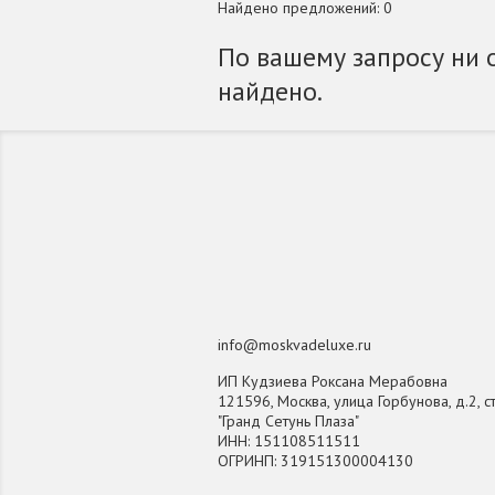
Найдено предложений: 0
По вашему запросу ни 
найдено.
info@moskvadeluxe.ru
ИП Кудзиева Роксана Мерабовна
121596, Москва, улица Горбунова, д.2, ст
"Гранд Сетунь Плаза"
ИНН: 151108511511
ОГРИНП: 319151300004130