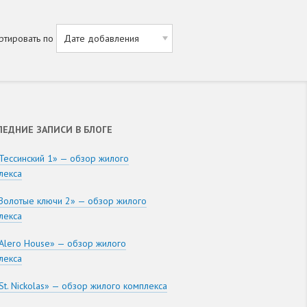
ртировать по
ЛЕДНИЕ ЗАПИСИ В БЛОГЕ
Тессинский 1» — обзор жилого
лекса
Золотые ключи 2» — обзор жилого
лекса
Alero House» — обзор жилого
лекса
St. Nickolas» — обзор жилого комплекса