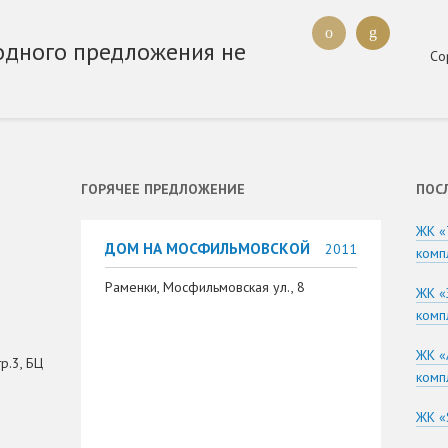
одного предложения не
Со
ГОРЯЧЕЕ ПРЕДЛОЖЕНИЕ
ПОС
ЖК «
ДОМ НА МОСФИЛЬМОВСКОЙ
2011
комп
Раменки, Мосфильмовская ул., 8
ЖК «
комп
ЖК «
р.3, БЦ
комп
ЖК «