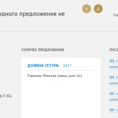
одного предложения не
Со
ГОРЯЧЕЕ ПРЕДЛОЖЕНИЕ
ПОС
ЖК «
ДОЛИНА СЕТУНЬ
2017
комп
Раменки, Минская улица, дом 2к1
ЖК «
комп
ЖК «
р.3, БЦ
комп
ЖК «