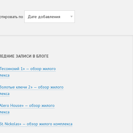
ртировать по
ЛЕДНИЕ ЗАПИСИ В БЛОГЕ
Тессинский 1» — обзор жилого
лекса
Золотые ключи 2» — обзор жилого
лекса
Alero House» — обзор жилого
лекса
St. Nickolas» — обзор жилого комплекса