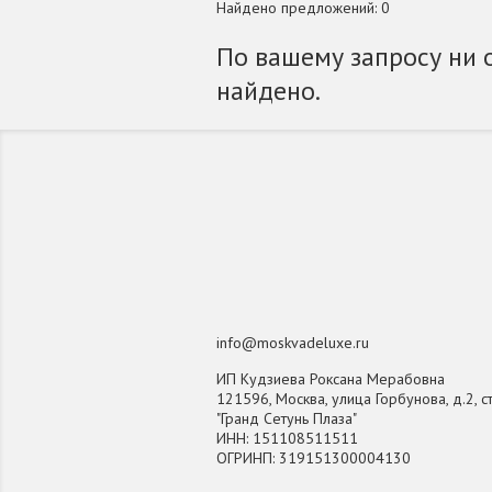
Найдено предложений: 0
По вашему запросу ни 
найдено.
info@moskvadeluxe.ru
ИП Кудзиева Роксана Мерабовна
121596, Москва, улица Горбунова, д.2, ст
"Гранд Сетунь Плаза"
ИНН: 151108511511
ОГРИНП: 319151300004130