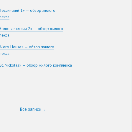
Тессинский 1» — обзор жилого
лекса
Золотые ключи 2» — обзор жилого
лекса
Alero House» — обзор жилого
лекса
St. Nickolas» — обзор жилого комплекса
Все записи