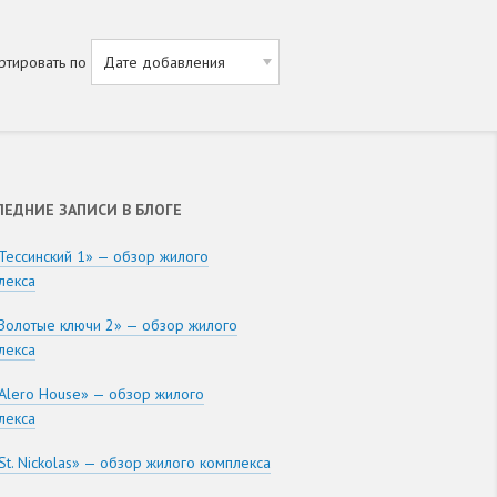
ртировать по
ЛЕДНИЕ ЗАПИСИ В БЛОГЕ
Тессинский 1» — обзор жилого
лекса
Золотые ключи 2» — обзор жилого
лекса
Alero House» — обзор жилого
лекса
St. Nickolas» — обзор жилого комплекса