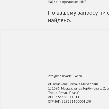
Найдено предложений: 0
По вашему запросу ни 
найдено.
info@moskvadeluxe.ru
ИП Кудзиева Роксана Мерабовна
121596, Москва, улица Горбунова, д.2, ст
"Гранд Сетунь Плаза"
ИНН: 151108511511
ОГРИНП: 319151300004130