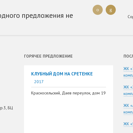
одного предложения не
Со
ГОРЯЧЕЕ ПРЕДЛОЖЕНИЕ
ПОС
ЖК «
КЛУБНЫЙ ДОМ НА СРЕТЕНКЕ
комп
2017
ЖК «
Красносельский, Даев переулок, дом 19
комп
ЖК «
р.3, БЦ
комп
ЖК «