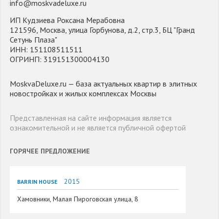
info@moskvadeluxe.ru
ИП Кудзиева Роксана Мерабовна
121596, Москва, улица Горбунова, д.2, стр.3, БЦ "Гранд
Сетунь Плаза"
ИНН: 151108511511
ОГРИНП: 319151300004130
MoskvaDeluxe.ru — база актуальных квартир в элитных
новостройках и жилых комплексах Москвы
Представленная на сайте информация является
ознакомительной и не является публичной офертой
ГОРЯЧЕЕ ПРЕДЛОЖЕНИЕ
2015
BARRIN HOUSE
Хамовники, Малая Пироговская улица, 8