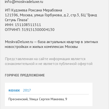
info@moskvadeluxe.ru
ИП Кудзиева Роксана Мерабовна
121596, Москва, улица Горбунова, д.2, стр.3, БЦ "Гранд
Сетунь Плаза"
ИНН: 151108511511
ОГРИНП: 319151300004130
MoskvaDeluxe.ru — база актуальных квартир в элитных
новостройках и жилых комплексах Москвы
Представленная на сайте информация является
ознакомительной и не является публичной офертой
ГОРЯЧЕЕ ПРЕДЛОЖЕНИЕ
2017
REDSIDE
Пресненский, Улица Сергея Макеева, 9