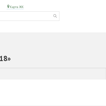
Карта ЖК
/18»