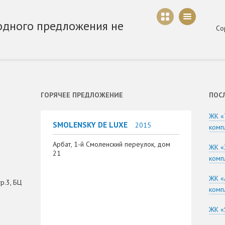
одного предложения не
Со
ГОРЯЧЕЕ ПРЕДЛОЖЕНИЕ
ПОС
ЖК «
SMOLENSKY DE LUXE
2015
комп
Арбат, 1-й Смоленский переулок, дом
ЖК «
21
комп
ЖК «
р.3, БЦ
комп
ЖК «