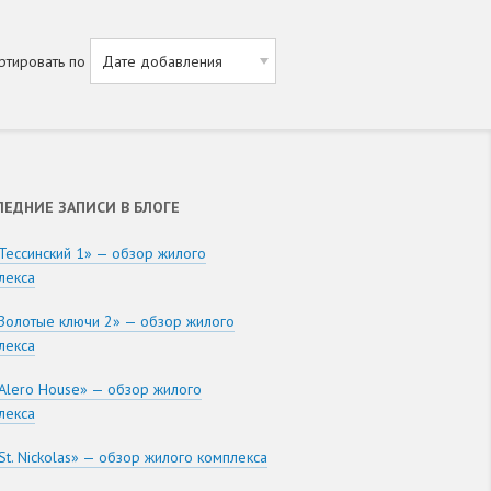
ртировать по
ЛЕДНИЕ ЗАПИСИ В БЛОГЕ
Тессинский 1» — обзор жилого
лекса
Золотые ключи 2» — обзор жилого
лекса
Alero House» — обзор жилого
лекса
St. Nickolas» — обзор жилого комплекса