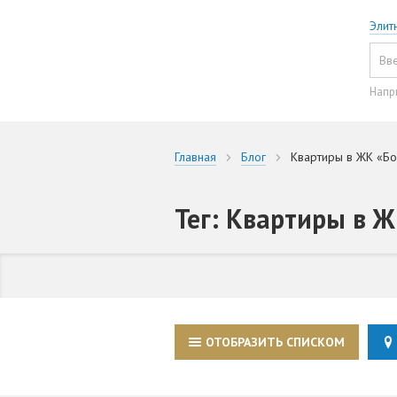
Элит
Напр
Главная
Блог
Квартиры в ЖК «Бо
Тег: Квартиры в 
ОТОБРАЗИТЬ СПИСКОМ