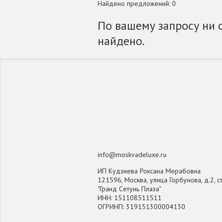
Найдено предложений: 0
По вашему запросу ни 
найдено.
info@moskvadeluxe.ru
ИП Кудзиева Роксана Мерабовна
121596, Москва, улица Горбунова, д.2, ст
"Гранд Сетунь Плаза"
ИНН: 151108511511
ОГРИНП: 319151300004130