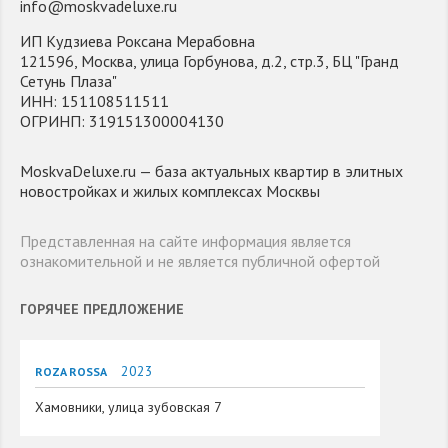
info@moskvadeluxe.ru
ИП Кудзиева Роксана Мерабовна
121596, Москва, улица Горбунова, д.2, стр.3, БЦ "Гранд
Сетунь Плаза"
ИНН: 151108511511
ОГРИНП: 319151300004130
MoskvaDeluxe.ru — база актуальных квартир в элитных
новостройках и жилых комплексах Москвы
Представленная на сайте информация является
ознакомительной и не является публичной офертой
ГОРЯЧЕЕ ПРЕДЛОЖЕНИЕ
2023
ROZA ROSSA
Хамовники, улица зубовская 7