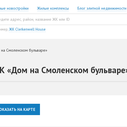
ные новостройки
Жилые комплексы
Блог элитной недвижимости
имер,
ЖК Clerkenwell House
 на Смоленском бульваре»
ЖК «Дом на Смоленском бульваре
ОКАЗАТЬ НА КАРТЕ