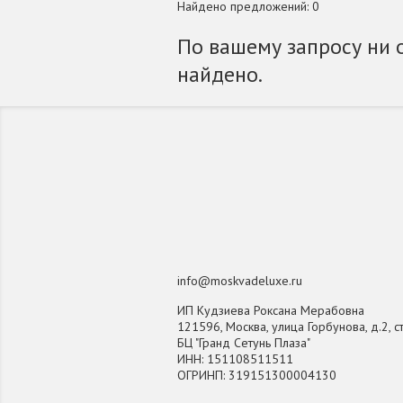
Найдено предложений: 0
По вашему запросу ни 
найдено.
info@moskvadeluxe.ru
ИП Кудзиева Роксана Мерабовна
121596, Москва, улица Горбунова, д.2, ст
БЦ "Гранд Сетунь Плаза"
ИНН: 151108511511
ОГРИНП: 319151300004130