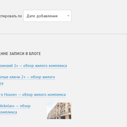
ртировать по
НИЕ ЗАПИСИ В БЛОГЕ
синский 1» — обзор жилого комплекса
отые ключи 2» — обзор жилого
са
ro House» — обзор жилого комплекса
Nickolas» — обзор
комплекса