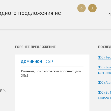
одного предложения не
Со
ГОРЯЧЕЕ ПРЕДЛОЖЕНИЕ
ПОСЛЕД
ЖК «Тес
ДОМИНИОН
2013
ЖК «Зол
Раменки, Ломоносовский проспект, дом
комплек
25к1
ЖК «Ale
р.3,
ЖК «St. 
жилого 