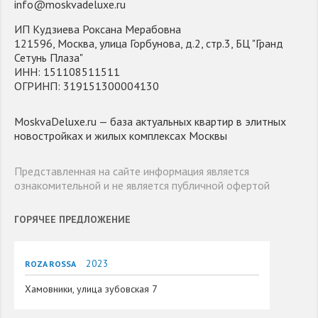
info@moskvadeluxe.ru
ИП Кудзиева Роксана Мерабовна
121596, Москва, улица Горбунова, д.2, стр.3, БЦ "Гранд
Сетунь Плаза"
ИНН: 151108511511
ОГРИНП: 319151300004130
MoskvaDeluxe.ru — база актуальных квартир в элитных
новостройках и жилых комплексах Москвы
Представленная на сайте информация является
ознакомительной и не является публичной офертой
ГОРЯЧЕЕ ПРЕДЛОЖЕНИЕ
2023
ROZA ROSSA
Хамовники, улица зубовская 7