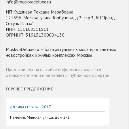
info@moskvadeluxe.ru
ИП Кудзиева Роксана Мерабовна
121596, Москва, улица Горбунова, д.2, стр.3, БЦ "Гранд
Сетунь Плаза"
ИНН: 151108511511
ОГРИНП: 319151300004130
MoskvaDeluxe.ru — база актуальных квартир в элитных
новостройках и жилых комплексах Москвы
Представленная на сайте информация является
ознакомительной и не является публичной офертой
ГОРЯЧЕЕ ПРЕДЛОЖЕНИЕ
2017
ДОЛИНА СЕТУНЬ
Раменки, Минская улица, дом 2к1