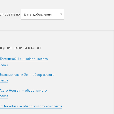
ртировать по
ЛЕДНИЕ ЗАПИСИ В БЛОГЕ
Тессинский 1» — обзор жилого
лекса
Золотые ключи 2» — обзор жилого
лекса
Alero House» — обзор жилого
лекса
St. Nickolas» — обзор жилого комплекса