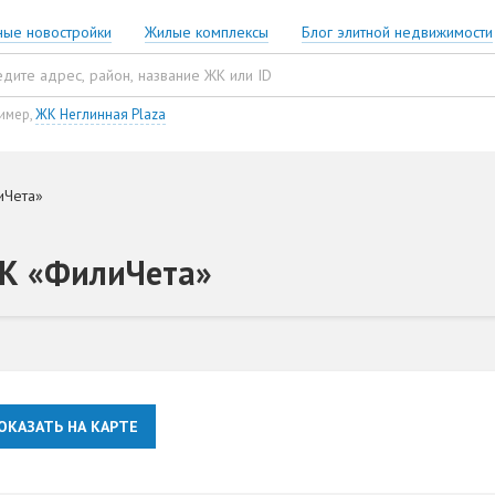
ные новостройки
Жилые комплексы
Блог элитной недвижимости
имер,
ЖК Неглинная Plaza
иЧета»
ЖК «ФилиЧета»
ОКАЗАТЬ НА КАРТЕ