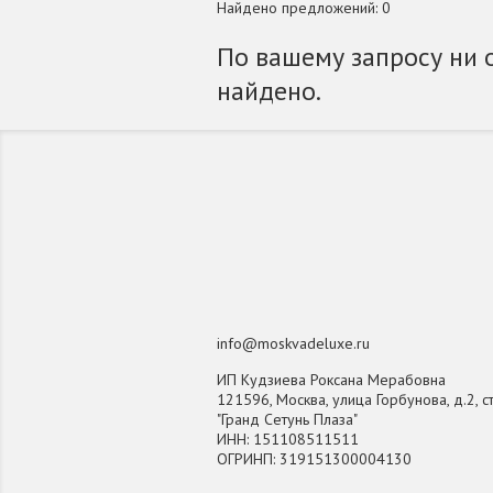
Найдено предложений: 0
По вашему запросу ни 
найдено.
info@moskvadeluxe.ru
ИП Кудзиева Роксана Мерабовна
121596, Москва, улица Горбунова, д.2, ст
"Гранд Сетунь Плаза"
ИНН: 151108511511
ОГРИНП: 319151300004130