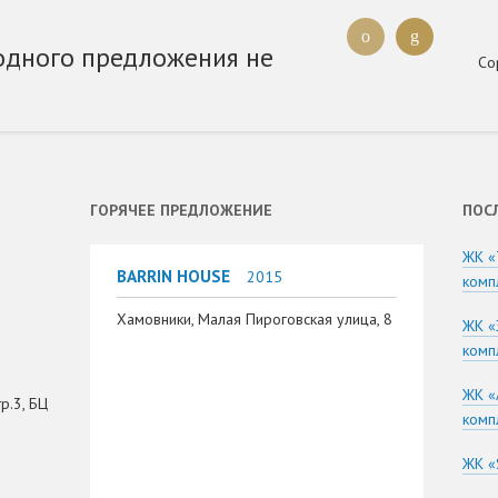
одного предложения не
Со
ГОРЯЧЕЕ ПРЕДЛОЖЕНИЕ
ПОС
ЖК «
BARRIN HOUSE
2015
комп
Хамовники, Малая Пироговская улица, 8
ЖК «
комп
ЖК «
р.3, БЦ
комп
ЖК «