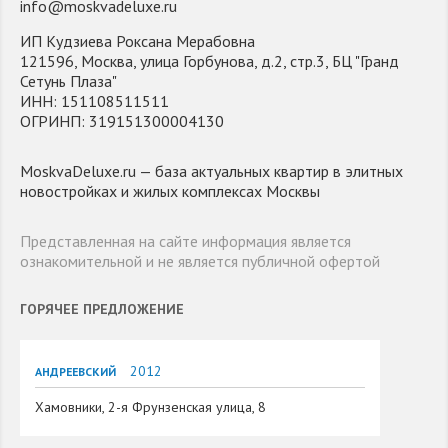
info@moskvadeluxe.ru
ИП Кудзиева Роксана Мерабовна
121596, Москва, улица Горбунова, д.2, стр.3, БЦ "Гранд
Сетунь Плаза"
ИНН: 151108511511
ОГРИНП: 319151300004130
MoskvaDeluxe.ru — база актуальных квартир в элитных
новостройках и жилых комплексах Москвы
Представленная на сайте информация является
ознакомительной и не является публичной офертой
ГОРЯЧЕЕ ПРЕДЛОЖЕНИЕ
2012
АНДРЕЕВСКИЙ
Хамовники, 2-я Фрунзенская улица, 8