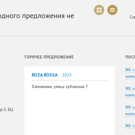
одного предложения не
Со
ГОРЯЧЕЕ ПРЕДЛОЖЕНИЕ
ПОС
ЖК «
ROZA ROSSA
2023
комп
Хамовники, улица зубовская 7
ЖК «
комп
ЖК «
р.3, БЦ
комп
ЖК «