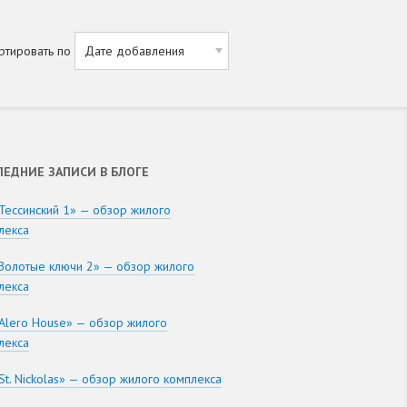
ртировать по
ЛЕДНИЕ ЗАПИСИ В БЛОГЕ
Тессинский 1» — обзор жилого
лекса
Золотые ключи 2» — обзор жилого
лекса
Alero House» — обзор жилого
лекса
St. Nickolas» — обзор жилого комплекса