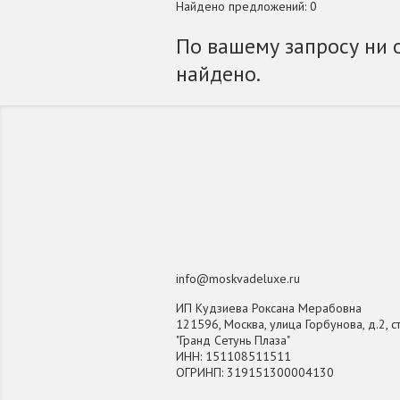
Найдено предложений: 0
По вашему запросу ни 
найдено.
info@moskvadeluxe.ru
ИП Кудзиева Роксана Мерабовна
121596, Москва, улица Горбунова, д.2, ст
"Гранд Сетунь Плаза"
ИНН: 151108511511
ОГРИНП: 319151300004130