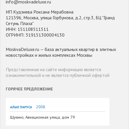
info@moskvadeluxe.ru
ИП Кудзиева Роксана Мерабовна
121596, Москва, улица Горбунова, д.2, стр.3, БЦ "Гранд
Сетунь Плаза"
ИНН: 151108511511
ОГРИНП: 319151300004130
MoskvaDeluxe.ru — база актуальных квартир в элитных
новостройках и жилых комплексах Москвы
Представленная на сайте информация является
ознакомительной и не является публичной офертой
ГОРЯЧЕЕ ПРЕДЛОЖЕНИЕ
2008
АЛЫЕ ПАРУСА
Щукино, Авиационная улица, дом 79