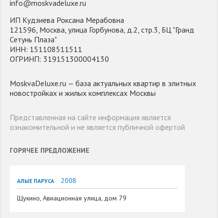
info@moskvadeluxe.ru
ИП Кудзиева Роксана Мерабовна
121596, Москва, улица Горбунова, д.2, стр.3, БЦ "Гранд
Сетунь Плаза"
ИНН: 151108511511
ОГРИНП: 319151300004130
MoskvaDeluxe.ru — база актуальных квартир в элитных
новостройках и жилых комплексах Москвы
Представленная на сайте информация является
ознакомительной и не является публичной офертой
ГОРЯЧЕЕ ПРЕДЛОЖЕНИЕ
2008
АЛЫЕ ПАРУСА
Щукино, Авиационная улица, дом 79