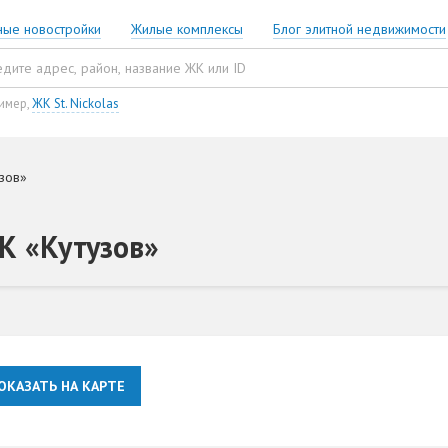
ные новостройки
Жилые комплексы
Блог элитной недвижимости
имер,
ЖК St. Nickolas
зов»
К «Кутузов»
ОКАЗАТЬ НА КАРТЕ