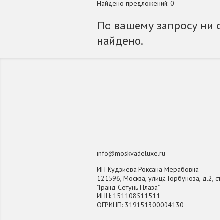
Найдено предложений: 0
По вашему запросу ни 
найдено.
info@moskvadeluxe.ru
ИП Кудзиева Роксана Мерабовна
121596, Москва, улица Горбунова, д.2, ст
"Гранд Сетунь Плаза"
ИНН: 151108511511
ОГРИНП: 319151300004130