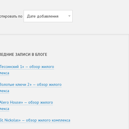
ртировать по
ЛЕДНИЕ ЗАПИСИ В БЛОГЕ
Тессинский 1» — обзор жилого
лекса
Золотые ключи 2» — обзор жилого
лекса
Alero House» — обзор жилого
лекса
St. Nickolas» — обзор жилого комплекса