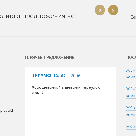
одного предложения не
Со
ГОРЯЧЕЕ ПРЕДЛОЖЕНИЕ
ПОС
ЖК «
ТРИУМФ ПАЛАС
2006
комп
Хорошевский, Чапаевский переулок,
ЖК «
дом 3
комп
ЖК «
р.3, БЦ
комп
ЖК «