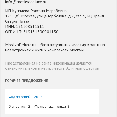
info@moskvadeluxe.ru
ИП Кудзиева Роксана Мерабовна
121596, Москва, улица Горбунова, д.2, стр.3, БЦ "Гранд
Сетунь Плаза"
ИНН: 151108511511
ОГРИНП: 319151300004130
MoskvaDeluxe.ru — база актуальных квартир в элитных
новостройках и жилых комплексах Москвы
Представленная на сайте информация является
ознакомительной и не является публичной офертой
ГОРЯЧЕЕ ПРЕДЛОЖЕНИЕ
2012
АНДРЕЕВСКИЙ
Хамовники, 2-я Фрунзенская улица, 8