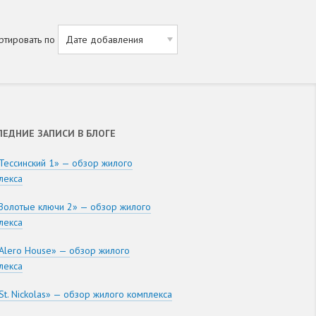
ртировать по
ЛЕДНИЕ ЗАПИСИ В БЛОГЕ
Тессинский 1» — обзор жилого
лекса
Золотые ключи 2» — обзор жилого
лекса
Alero House» — обзор жилого
лекса
St. Nickolas» — обзор жилого комплекса