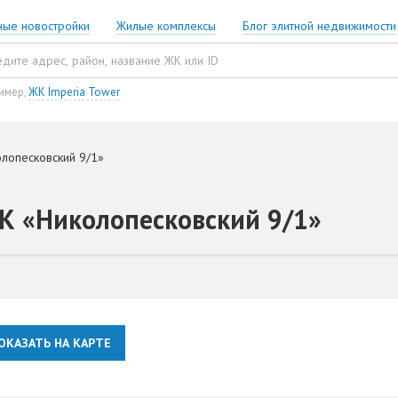
ные новостройки
Жилые комплексы
Блог элитной недвижимости
имер,
ЖК Imperia Tower
лопесковский 9/1»
ЖК «Николопесковский 9/1»
ОКАЗАТЬ НА КАРТЕ