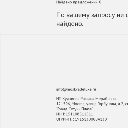
Найдено предложений: 0
По вашему запросу ни 
найдено.
info@moskvadeluxe.ru
ИП Кудзиева Роксана Мерабовна
121596, Москва, улица Горбунова, д.2, ст
"Гранд Сетунь Плаза"
ИНН: 151108511511
ОГРИНП: 319151300004130