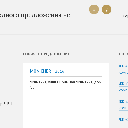
одного предложения не
Со
ГОРЯЧЕЕ ПРЕДЛОЖЕНИЕ
ПОС
ЖК «
MON CHER
2016
комп
Якиманка, улица Большая Якиманка, дом
ЖК «
15
комп
ЖК «
р.3, БЦ
комп
ЖК «