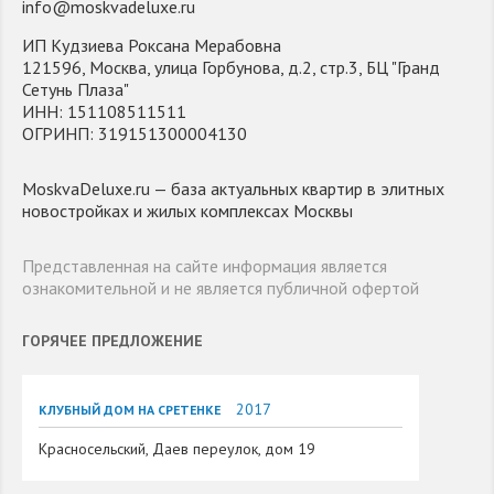
info@moskvadeluxe.ru
ИП Кудзиева Роксана Мерабовна
121596, Москва, улица Горбунова, д.2, стр.3, БЦ "Гранд
Сетунь Плаза"
ИНН: 151108511511
ОГРИНП: 319151300004130
MoskvaDeluxe.ru — база актуальных квартир в элитных
новостройках и жилых комплексах Москвы
Представленная на сайте информация является
ознакомительной и не является публичной офертой
ГОРЯЧЕЕ ПРЕДЛОЖЕНИЕ
2017
КЛУБНЫЙ ДОМ НА СРЕТЕНКЕ
Красносельский, Даев переулок, дом 19