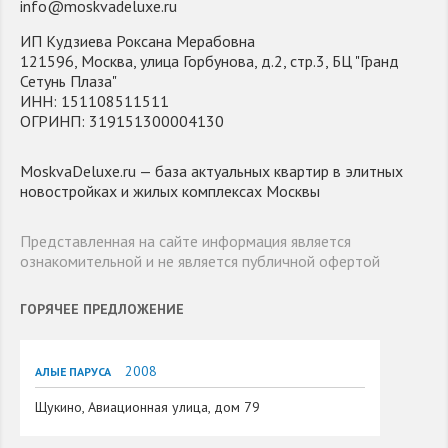
info@moskvadeluxe.ru
ИП Кудзиева Роксана Мерабовна
121596, Москва, улица Горбунова, д.2, стр.3, БЦ "Гранд
Сетунь Плаза"
ИНН: 151108511511
ОГРИНП: 319151300004130
MoskvaDeluxe.ru — база актуальных квартир в элитных
новостройках и жилых комплексах Москвы
Представленная на сайте информация является
ознакомительной и не является публичной офертой
ГОРЯЧЕЕ ПРЕДЛОЖЕНИЕ
2008
АЛЫЕ ПАРУСА
Щукино, Авиационная улица, дом 79