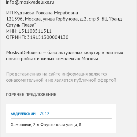
info@moskvadeluxe.ru
ИП Кудзиева Роксана Мерабовна
121596, Москва, улица Горбунова, д.2, стр.3, БЦ "Гранд
Сетунь Плаза"
ИНН: 151108511511
ОГРИНП: 319151300004130
MoskvaDeluxe.ru — база актуальных квартир в элитных
новостройках и жилых комплексах Москвы
Представленная на сайте информация является
ознакомительной и не является публичной офертой
ГОРЯЧЕЕ ПРЕДЛОЖЕНИЕ
2012
АНДРЕЕВСКИЙ
Хамовники, 2-я Фрунзенская улица, 8