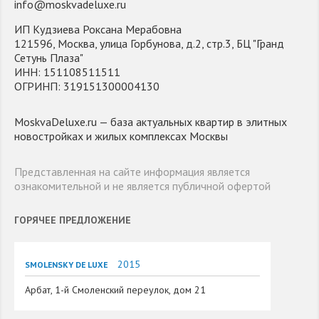
info@moskvadeluxe.ru
ИП Кудзиева Роксана Мерабовна
121596, Москва, улица Горбунова, д.2, стр.3, БЦ "Гранд
Сетунь Плаза"
ИНН: 151108511511
ОГРИНП: 319151300004130
MoskvaDeluxe.ru — база актуальных квартир в элитных
новостройках и жилых комплексах Москвы
Представленная на сайте информация является
ознакомительной и не является публичной офертой
ГОРЯЧЕЕ ПРЕДЛОЖЕНИЕ
2015
SMOLENSKY DE LUXE
Арбат, 1-й Смоленский переулок, дом 21