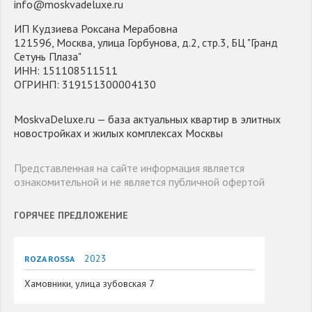
info@moskvadeluxe.ru
ИП Кудзиева Роксана Мерабовна
121596, Москва, улица Горбунова, д.2, стр.3, БЦ "Гранд
Сетунь Плаза"
ИНН: 151108511511
ОГРИНП: 319151300004130
MoskvaDeluxe.ru — база актуальных квартир в элитных
новостройках и жилых комплексах Москвы
Представленная на сайте информация является
ознакомительной и не является публичной офертой
ГОРЯЧЕЕ ПРЕДЛОЖЕНИЕ
2023
ROZA ROSSA
Хамовники, улица зубовская 7