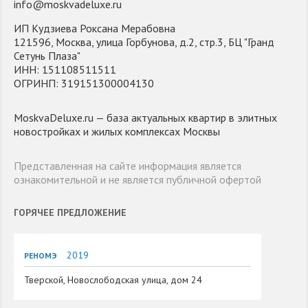
info@moskvadeluxe.ru
ИП Кудзиева Роксана Мерабовна
121596, Москва, улица Горбунова, д.2, стр.3, БЦ "Гранд
Сетунь Плаза"
ИНН: 151108511511
ОГРИНП: 319151300004130
MoskvaDeluxe.ru — база актуальных квартир в элитных
новостройках и жилых комплексах Москвы
Представленная на сайте информация является
ознакомительной и не является публичной офертой
ГОРЯЧЕЕ ПРЕДЛОЖЕНИЕ
2019
РЕНОМЭ
Тверской, Новослободская улица, дом 24