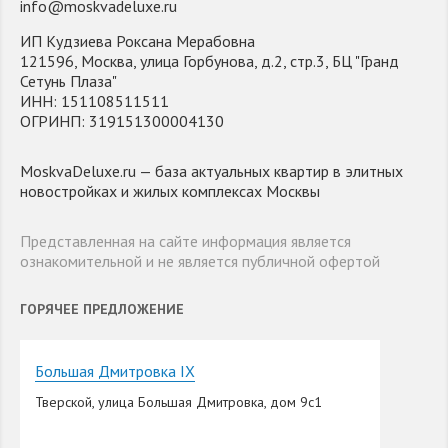
info@moskvadeluxe.ru
ИП Кудзиева Роксана Мерабовна
121596, Москва, улица Горбунова, д.2, стр.3, БЦ "Гранд
Сетунь Плаза"
ИНН: 151108511511
ОГРИНП: 319151300004130
MoskvaDeluxe.ru — база актуальных квартир в элитных
новостройках и жилых комплексах Москвы
Представленная на сайте информация является
ознакомительной и не является публичной офертой
ГОРЯЧЕЕ ПРЕДЛОЖЕНИЕ
Большая Дмитровка IX
Тверской, улица Большая Дмитровка, дом 9с1