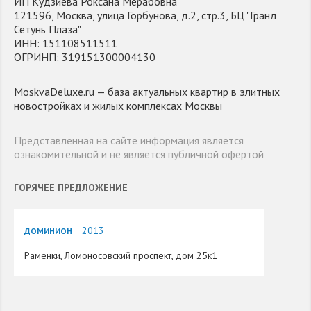
ИП Кудзиева Роксана Мерабовна
121596, Москва, улица Горбунова, д.2, стр.3, БЦ "Гранд
Сетунь Плаза"
ИНН: 151108511511
ОГРИНП: 319151300004130
MoskvaDeluxe.ru — база актуальных квартир в элитных
новостройках и жилых комплексах Москвы
Представленная на сайте информация является
ознакомительной и не является публичной офертой
ГОРЯЧЕЕ ПРЕДЛОЖЕНИЕ
2013
ДОМИНИОН
Раменки, Ломоносовский проспект, дом 25к1