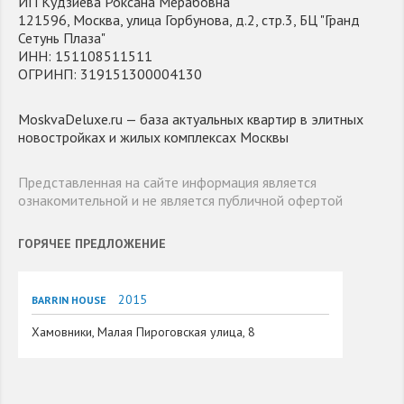
ИП Кудзиева Роксана Мерабовна
121596, Москва, улица Горбунова, д.2, стр.3, БЦ "Гранд
Сетунь Плаза"
ИНН: 151108511511
ОГРИНП: 319151300004130
MoskvaDeluxe.ru — база актуальных квартир в элитных
новостройках и жилых комплексах Москвы
Представленная на сайте информация является
ознакомительной и не является публичной офертой
ГОРЯЧЕЕ ПРЕДЛОЖЕНИЕ
2015
BARRIN HOUSE
Хамовники, Малая Пироговская улица, 8