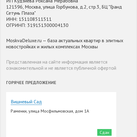
ИП Кудзиева Роксана Мерабовна
121596, Москва, улица Горбунова, д.2, стр.3, БЦ "Гранд
Сетунь Плаза"
ИНН: 151108511511
ОГРИНП: 319151300004130
MoskvaDeluxe.ru — база актуальных квартир в элитных
новостройках и жилых комплексах Москвы
Представленная на сайте информация является
ознакомительной и не является публичной офертой
ГОРЯЧЕЕ ПРЕДЛОЖЕНИЕ
Вишневый Сад
Раменки, улица Мосфильмовская, дом 1А
Сдан